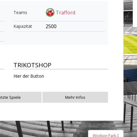
Trafford
Teams
2500
Kapazität
TRIKOTSHOP
Hier der Button
etzte Spiele
Mehr Infos
Wodson Park