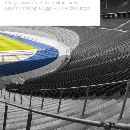
Königsklassen-Duell in der Allianz Arena:
Bayern empfängt Brügge – Die Aufstellungen