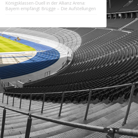
Königsklassen-Duell in der Allianz Arena:
Bayern empfängt Brügge – Die Aufstellungen