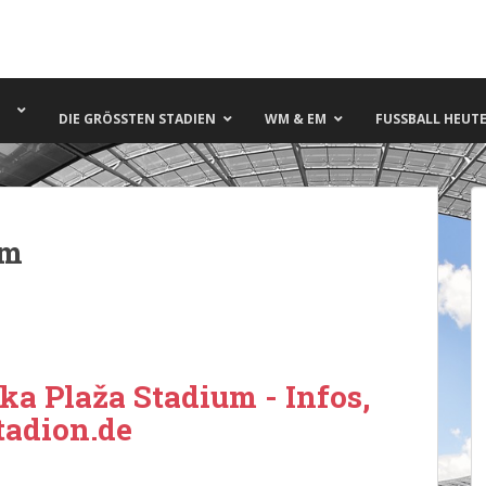
DIE GRÖSSTEN STADIEN
WM & EM
FUSSBALL HEUTE 
um
ka Plaža Stadium - Infos,
tadion.de