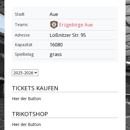
Aue
Stadt
Erzgebirge Aue
Teams
Lößnitzer Str. 95
Adresse
16080
Kapazität
grass
Spielbelag
TICKETS KAUFEN
Hier der Button
TRIKOTSHOP
Hier der Button