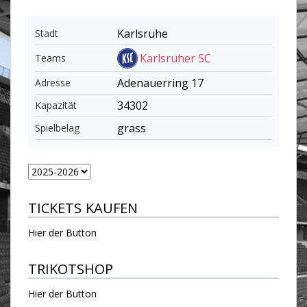
Karlsruhe
Stadt
Karlsruher SC
Teams
Adenauerring 17
Adresse
34302
Kapazität
grass
Spielbelag
TICKETS KAUFEN
Hier der Button
TRIKOTSHOP
Hier der Button