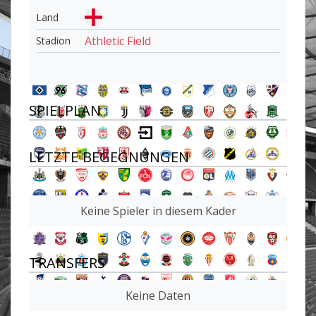
Land
Athletic Field
Stadion
SPIELPLAN
LETZTE BEGEGNUNGEN
Keine Spieler in diesem Kader
TRANSFERS
Keine Daten