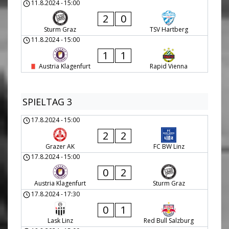
11.8.2024
-
15:00
2
0
Sturm Graz
TSV Hartberg
11.8.2024
-
15:00
1
1
Austria Klagenfurt
Rapid Vienna
SPIELTAG 3
17.8.2024
-
15:00
2
2
Grazer AK
FC BW Linz
17.8.2024
-
15:00
0
2
Austria Klagenfurt
Sturm Graz
17.8.2024
-
17:30
0
1
Lask Linz
Red Bull Salzburg