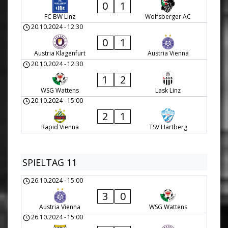
0
1
FC BW Linz
Wolfsberger AC
20.10.2024
-
12:30
0
1
Austria Klagenfurt
Austria Vienna
20.10.2024
-
12:30
1
2
WSG Wattens
Lask Linz
20.10.2024
-
15:00
2
1
Rapid Vienna
TSV Hartberg
SPIELTAG 11
26.10.2024
-
15:00
3
0
Austria Vienna
WSG Wattens
26.10.2024
-
15:00