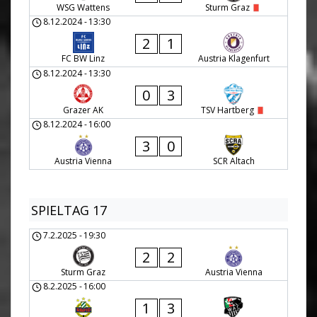
WSG Wattens
Sturm Graz
8.12.2024
-
13:30
2
1
FC BW Linz
Austria Klagenfurt
8.12.2024
-
13:30
0
3
Grazer AK
TSV Hartberg
8.12.2024
-
16:00
3
0
Austria Vienna
SCR Altach
SPIELTAG 17
7.2.2025
-
19:30
2
2
Sturm Graz
Austria Vienna
8.2.2025
-
16:00
1
3