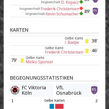
D. Kopacz
Eingewechselt
Frederik Christensen
Ausgewechselt
89'
Kevin Schumacher
Eingewechselt
KARTEN
Gelbe Karte
38'
I. Badjie
Gelbe Karte
46'
Frederik Christensen
Gelbe Karte
79'
Meiko Sponsel
BEGEGNUNGSSTATISTIKEN
FC Viktoria
VfL
Köln
Osnabrück
Gelbe Karten
1
2