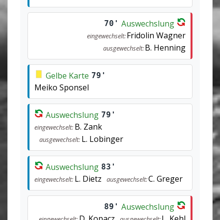
Auswechslung
70'
Fridolin Wagner
eingewechselt:
B. Henning
ausgewechselt:
Gelbe Karte
79'
Meiko Sponsel
Auswechslung
79'
B. Zank
eingewechselt:
L. Lobinger
ausgewechselt:
Auswechslung
83'
L. Dietz
C. Greger
eingewechselt:
ausgewechselt:
Auswechslung
89'
D. Kopacz
L. Kehl
eingewechselt:
ausgewechselt: