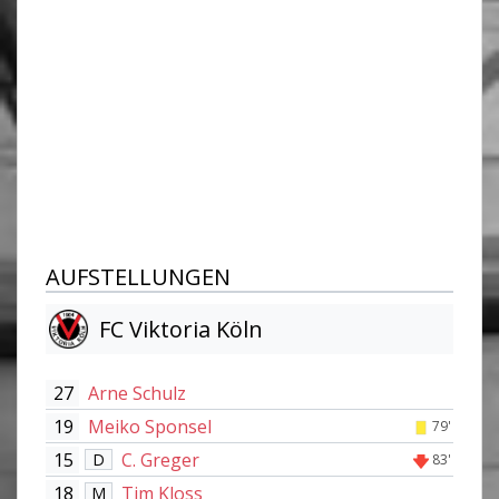
AUFSTELLUNGEN
FC Viktoria Köln
27
Arne Schulz
19
Meiko Sponsel
79'
15
C. Greger
D
83'
18
Tim Kloss
M