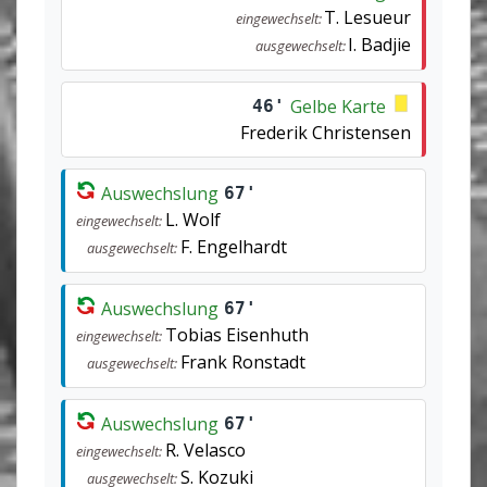
T. Lesueur
eingewechselt:
I. Badjie
ausgewechselt:
Gelbe Karte
46'
Frederik Christensen
Auswechslung
67'
L. Wolf
eingewechselt:
F. Engelhardt
ausgewechselt:
Auswechslung
67'
Tobias Eisenhuth
eingewechselt:
Frank Ronstadt
ausgewechselt:
Auswechslung
67'
R. Velasco
eingewechselt:
S. Kozuki
ausgewechselt: