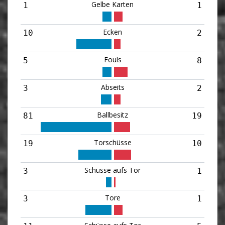
Gelbe Karten
1
1
Ecken
10
2
Fouls
5
8
Abseits
3
2
Ballbesitz
81
19
Torschüsse
19
10
Schüsse aufs Tor
3
1
Tore
3
1