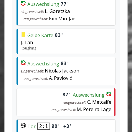
Auswechslung
77'
L. Goretzka
eingewechselt:
Kim Min-Jae
ausgewechselt:
Gelbe Karte
83'
J. Tah
Roughing
Auswechslung
83'
Nicolas Jackson
eingewechselt:
A. Pavlović
ausgewechselt:
Auswechslung
87'
C. Metcalfe
eingewechselt:
M. Pereira Lage
ausgewechselt:
Tor
90' +3'
2:1