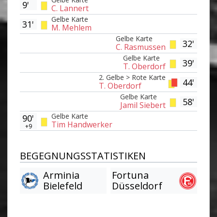
9'
C. Lannert
Gelbe Karte
31'
M. Mehlem
Gelbe Karte
32'
C. Rasmussen
Gelbe Karte
39'
T. Oberdorf
2. Gelbe > Rote Karte
44'
T. Oberdorf
Gelbe Karte
58'
Jamil Siebert
Gelbe Karte
90'
Tim Handwerker
+9
BEGEGNUNGSSTATISTIKEN
Arminia
Fortuna
Bielefeld
Düsseldorf
Am Tor vorbei
Am Tor vorbei
4
7