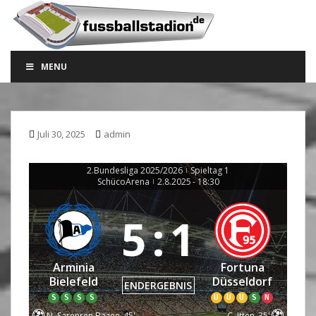
S
k
i
p
MENU
t
o
m
a
Juli 30, 2025
admin
i
n
c
2.Bundesliga 2025/2026
Spieltag 1
|
SchücoArena
2.8.2025
-
18:30
|
o
n
5
:
1
t
e
n
Arminia
Fortuna
t
Bielefeld
Düsseldorf
ENDERGEBNIS
S
S
S
S
U
U
U
S
N
N. Sarenren Bazee
45'
C. Itten
35'