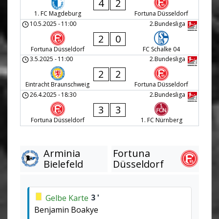
4
2
1. FC Magdeburg
Fortuna Düsseldorf
10.5.2025
-
11:00
2.Bundesliga
2
0
Fortuna Düsseldorf
FC Schalke 04
3.5.2025
-
11:00
2.Bundesliga
2
2
Eintracht Braunschweig
Fortuna Düsseldorf
26.4.2025
-
18:30
2.Bundesliga
3
3
Fortuna Düsseldorf
1. FC Nürnberg
Arminia
Fortuna
Bielefeld
Düsseldorf
Gelbe Karte
3'
Benjamin Boakye